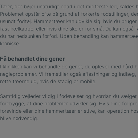
Tæer, der bøjer unaturligt opad i det midterste led, kalde
Problemet opstår ofte på grund af forkerte fodstillinger, d
usundt fodtøj. Hammertæer kan udvikle sig, hvis du bruger
fast hælkappe, eller hvis dine sko er for små. Du kan også
du har nedsunken forfod. Uden behandling kan hammertæer
kroniske.
Få behandlet dine gener
I klinikken kan vi behandle de gener, du oplever med hård h
negleproblemer. Vi fremstiller også aflastninger og indlæg,
rette tæerne ud, hvis de stadig er mobile.
Samtidig vejleder vi dig i fodøvelser og hvordan du vælger 
forebygge, at dine problemer udvikler sig. Hvis dine fodpro
forsvinde eller dine hammertæer er stive, kan operation ho
blive nødvendig.